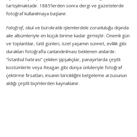
tartışılmaktadır. 1885’lerden sonra dergi ve gazetelerde
fotoğraf kullanılmaya başlanır.
Fotoğraf
, okul ve bürokratik işlemlerdeki zorunluluğu dışında
aile albümleriyle en küçük birime kadar girmiştir. Önemli gün
ve toplantılar, tatil günleri, özel yaşamın sünnet, evlilik gibi
durakları fotoğrafla canlandırılması beklenen anılardır.
“İstanbul hatırası” çekilen şipşakçılar, panayırlarda çeşitli
kostümlerle veya Reagan gibi dünya ünlüleriyle fotoğraf
çektirme fırsatları, insanın biricikliğini belgeleme arzusunun
aldığı çeşitli biçimlerden kaynaklanır.