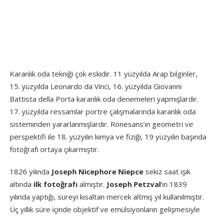
Karanlık oda tekniği çok eskidir. 11 yüzyılda Arap bilginler,
15. yüzyılda Leonardo da Vinci, 16. yüzyılda Giovanni
Battista della Porta karanlık oda denemeleri yapmışlardır.
17. yüzyılda ressamlar portre çalışmalarında karanlık oda
sisteminden yararlanmışlardır. Rönesans’ın geometri ve
perspektifi ile 18. yüzyılın kimya ve fiziği, 19 yüzyılın başında
fotoğrafı ortaya çıkarmıştır.
1826 yılında
Joseph Nicephore Niepce
sekiz saat ışık
altında
ilk fotoğrafı
almıştır.
Joseph Petzval
‘ın 1839
yılında yaptığı, süreyi kısaltan mercek altmış yıl kullanılmıştır.
Üç yıllık süre içinde objektif ve emülsiyonların gelişmesiyle