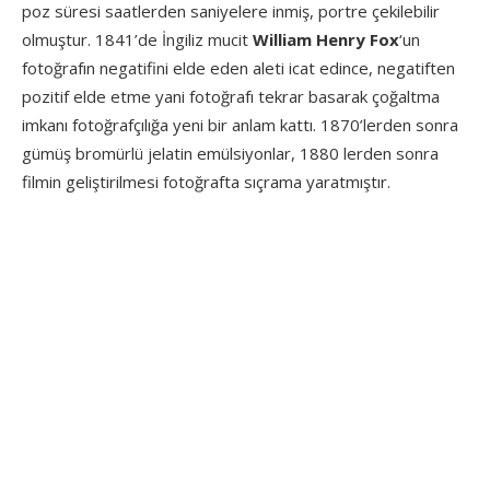
poz süresi saatlerden saniyelere inmiş, portre çekilebilir
olmuştur. 1841’de İngiliz mucit
William Henry Fox
‘un
fotoğrafın negatifini elde eden aleti icat edince, negatiften
pozitif elde etme yani fotoğrafı tekrar basarak çoğaltma
imkanı fotoğrafçılığa yeni bir anlam kattı. 1870’lerden sonra
gümüş bromürlü jelatin emülsiyonlar, 1880 lerden sonra
filmin geliştirilmesi fotoğrafta sıçrama yaratmıştır.