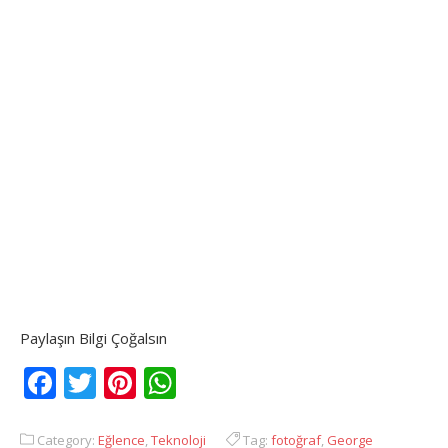
Paylaşın Bilgi Çoğalsın
Facebook
Twitter
Pinterest
WhatsApp
Category:
Eğlence
,
Teknoloji
Tag:
fotoğraf
,
George