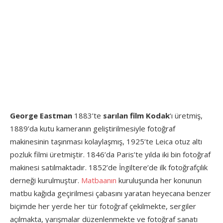
George Eastman
1883’te
sarılan film Kodak
‘ı üretmiş,
1889’da kutu kameranın geliştirilmesiyle fotoğraf
makinesinin taşınması kolaylaşmış, 1925’te Leica otuz altı
pozluk filmi üretmiştir. 1846’da Paris’te yılda iki bin fotoğraf
makinesi satılmaktadır. 1852’de İngiltere’de ilk fotoğrafçılık
derneği kurulmuştur.
Matbaanın
kuruluşunda her konunun
matbu kağıda geçirilmesi çabasını yaratan heyecana benzer
biçimde her yerde her tür fotoğraf çekilmekte, sergiler
açılmakta, yarışmalar düzenlenmekte ve fotoğraf sanatı