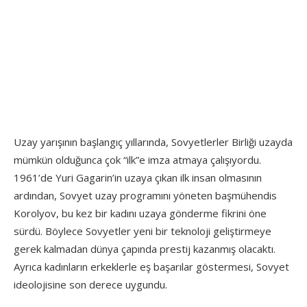
Uzay yarışının başlangıç yıllarında, Sovyetlerler Birliği uzayda
mümkün olduğunca çok “ilk”e imza atmaya çalışıyordu.
1961’de Yuri Gagarin’in uzaya çıkan ilk insan olmasının
ardından, Sovyet uzay programını yöneten başmühendis
Korolyov, bu kez bir kadını uzaya gönderme fikrini öne
sürdü. Böylece Sovyetler yeni bir teknoloji geliştirmeye
gerek kalmadan dünya çapında prestij kazanmış olacaktı.
Ayrıca kadınların erkeklerle eş başarılar göstermesi, Sovyet
ideolojisine son derece uygundu.