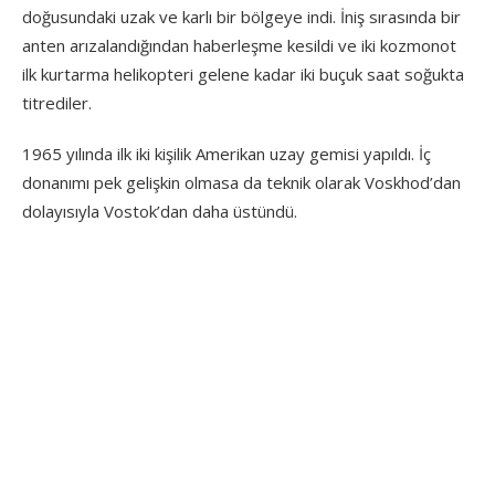
doğusundaki uzak ve karlı bir bölgeye indi. İniş sırasında bir
anten arızalandığından haberleşme kesildi ve iki kozmonot
ilk kurtarma helikopteri gelene kadar iki buçuk saat soğukta
titrediler.
1965 yılında ilk iki kişilik Amerikan uzay gemisi yapıldı. İç
donanımı pek gelişkin olmasa da teknik olarak Voskhod’dan
dolayısıyla Vostok’dan daha üstündü.