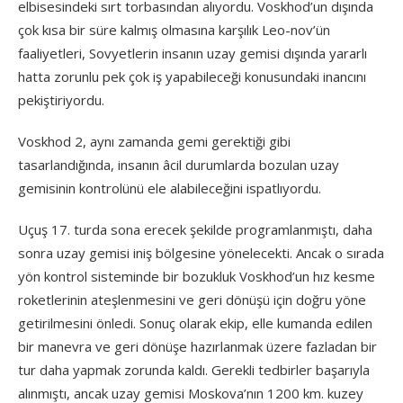
elbisesindeki sırt torbasından alıyordu. Voskhod’un dışında
çok kısa bir süre kalmış olmasına karşılık Leo-nov’ün
faaliyetleri, Sovyetlerin insanın uzay gemisi dışında yararlı
hatta zorunlu pek çok iş yapabileceği konusundaki inancını
pekiştiriyordu.
Voskhod 2, aynı zamanda gemi gerektiği gibi
tasarlandığında, insanın âcil durumlarda bozulan uzay
gemisinin kontrolünü ele alabileceğini ispatlıyordu.
Uçuş 17. turda sona erecek şekilde programlanmıştı, daha
sonra uzay gemisi iniş bölgesine yönelecekti. Ancak o sırada
yön kontrol sisteminde bir bozukluk Voskhod’un hız kesme
roketlerinin ateşlenmesini ve geri dönüşü için doğru yöne
getirilmesini önledi. Sonuç olarak ekip, elle kumanda edilen
bir manevra ve geri dönüşe hazırlanmak üzere fazladan bir
tur daha yapmak zorunda kaldı. Gerekli tedbirler başarıyla
alınmıştı, ancak uzay gemisi Moskova’nın 1200 km. kuzey