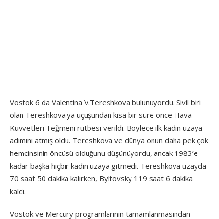
Vostok 6 da Valentina V.Tereshkova bulunuyordu. Sivil biri
olan Tereshkova’ya uçuşundan kısa bir süre önce Hava
Kuvvetleri Teğmeni rütbesi verildi. Böylece ilk kadın uzaya
adımını atmış oldu. Tereshkova ve dünya onun daha pek çok
hemcinsinin öncüsü olduğunu düşünüyordu, ancak 1983’e
kadar başka hiçbir kadın uzaya gitmedi. Tereshkova uzayda
70 saat 50 dakika kalırken, Byltovsky 119 saat 6 dakika
kaldı.
Vostok ve Mercury programlarının tamamlanmasından