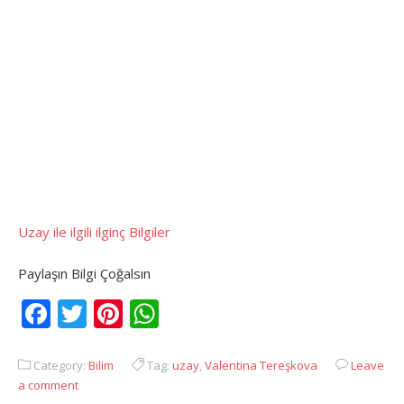
Uzay ile ilgili ilginç Bilgiler
Paylaşın Bilgi Çoğalsın
Facebook
Twitter
Pinterest
WhatsApp
Category:
Bilim
Tag:
uzay
,
Valentina Tereşkova
Leave
a comment