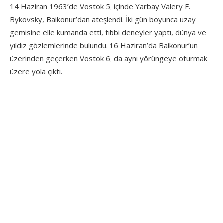
14 Haziran 1963’de Vostok 5, içinde Yarbay Valery F.
Bykovsky, Baikonur’dan ateşlendi. İki gün boyunca uzay
gemisine elle kumanda etti, tıbbi deneyler yaptı, dünya ve
yıldız gözlemlerinde bulundu. 16 Haziran’da Baikonur’un
üzerinden geçerken Vostok 6, da aynı yörüngeye oturmak
üzere yola çıktı.