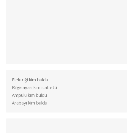
Elektriği kim buldu
Bilgisayarı kim icat etti
Ampulü kim buldu
Arabayı kim buldu