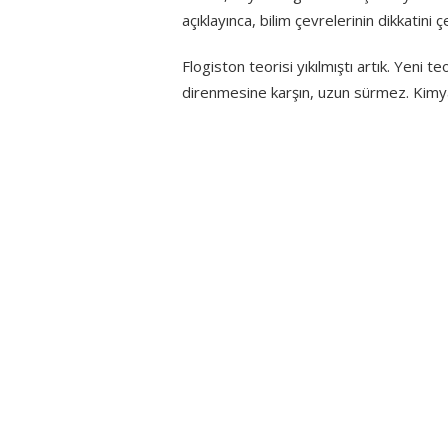
açıklayınca, bilim çevrelerinin dikkatin
Flogiston teorisi yıkılmıştı artık. Yeni
direnmesine karşın, uzun sürmez. Kimya