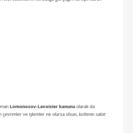
zaman
Lomonosov-Lavoisier kanunu
olarak da
n çevrimler ve işlemler ne olursa olsun, kütlenin sabit