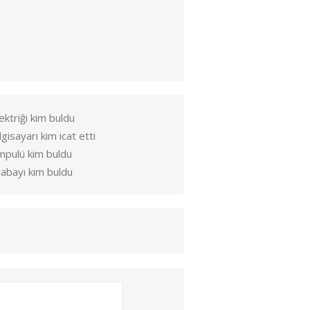
ektriği kim buldu
lgisayarı kim icat etti
mpulü kim buldu
abayı kim buldu