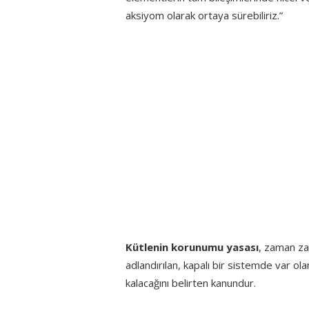
aksiyom olarak ortaya sürebiliriz.”
Kütlenin korunumu yasası
, zaman 
adlandırılan, kapalı bir sistemde var ola
kalacağını belirten kanundur.