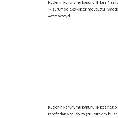
Kütlenin korunumu kanunu ilk kez Nasîrü
ilk sürümde eksiklikler mevcuttu; Madde
yazmaktaydı.
Kütlenin korunumu kanunu ilk kez net bi
tarafından yapılabilmiştir. Nitekim bu 