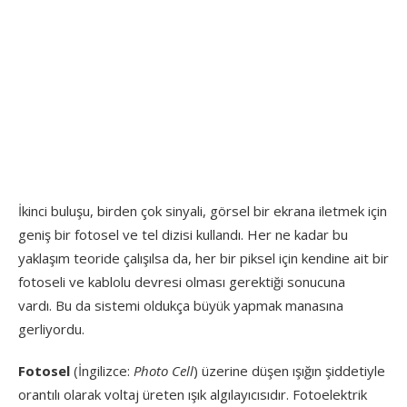
İkinci buluşu, birden çok sinyali, görsel bir ekrana iletmek için
geniş bir fotosel ve tel dizisi kullandı. Her ne kadar bu
yaklaşım teoride çalışılsa da, her bir piksel için kendine ait bir
fotoseli ve kablolu devresi olması gerektiği sonucuna
vardı. Bu da sistemi oldukça büyük yapmak manasına
gerliyordu.
Fotosel
(İngilizce:
Photo Cell
) üzerine düşen ışığın şiddetiyle
orantılı olarak voltaj üreten ışık algılayıcısıdır. Fotoelektrik