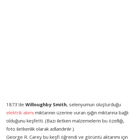
1873’de
Willoughby Smith
, selenyumun oluşturduğu
elektrik akımı
miktarının üzerine vuran ışığın miktarına bağlı
olduğunu keşfetti. (Bazı iletken malzemelerin bu özelliği,
foto iletkenlik olarak adlandırılır.)
George R. Carey bu keşfi öğrendi ve görüntü aktarımı için