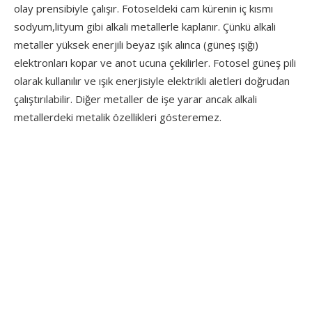
olay prensibiyle çalışır. Fotoseldeki cam kürenin iç kısmı
sodyum,lityum gibi alkali metallerle kaplanır. Çünkü alkali
metaller yüksek enerjili beyaz ışık alınca (güneş ışığı)
elektronları kopar ve anot ucuna çekilirler. Fotosel güneş pili
olarak kullanılır ve ışık enerjisiyle elektrikli aletleri doğrudan
çalıştırılabilir. Diğer metaller de işe yarar ancak alkali
metallerdeki metalik özellikleri gösteremez.