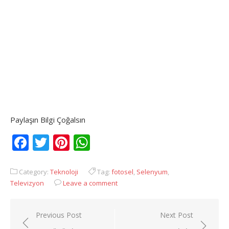
Paylaşın Bilgi Çoğalsın
Facebook
Twitter
Pinterest
WhatsApp
Category:
Teknoloji
Tag:
fotosel
,
Selenyum
,
Televizyon
Leave a comment
Yazı
Previous Post
Next Post