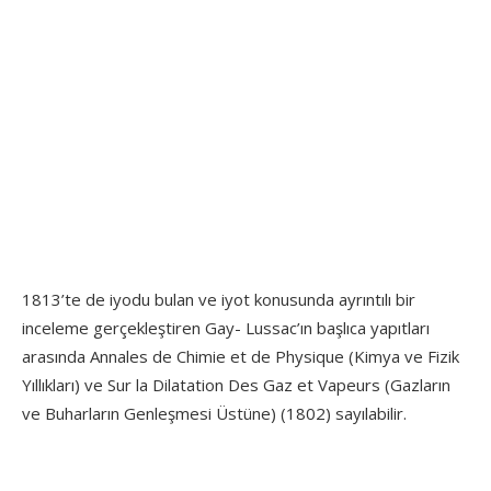
1813’te de iyodu bulan ve iyot konusunda ayrıntılı bir
inceleme gerçekleştiren Gay- Lussac’ın başlıca yapıtları
arasında Annales de Chimie et de Physique (Kimya ve Fizik
Yıllıkları) ve Sur la Dilatation Des Gaz et Vapeurs (Gazların
ve Buharların Genleşmesi Üstüne) (1802) sayılabilir.