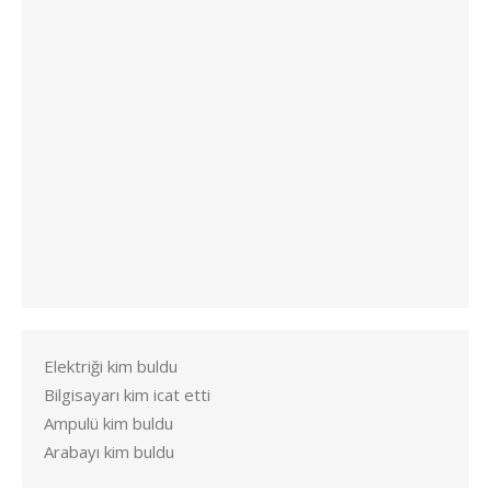
Elektriği kim buldu
Bilgisayarı kim icat etti
Ampulü kim buldu
Arabayı kim buldu