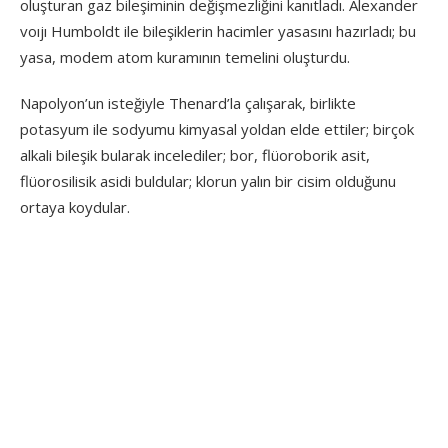
oluşturan gaz bileşiminin değişmezliğini kanıtladı. Alexander
voıjı Humboldt ile bileşiklerin hacimler yasasını hazırladı; bu
yasa, modem atom kuramının temelini oluşturdu.
Napolyon’un isteğiyle Thenard’la çalışarak, birlikte
potasyum ile sodyumu kimyasal yoldan elde ettiler; birçok
alkali bileşik bularak incelediler; bor, flüoroborik asit,
flüorosilisik asidi buldular; klorun yalın bir cisim olduğunu
ortaya koydular.