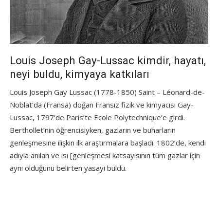
Louis Joseph Gay-Lussac kimdir, hayatı,
neyi buldu, kimyaya katkıları
Louis Joseph Gay Lussac (1778-1850) Saint – Léonard-de-
Noblat’da (Fransa) doğan Fransız fizik ve kimyacısı Gay-
Lussac, 1797’de Paris’te Ecole Polytechnique’e girdi.
Berthollet’nin öğrencisiyken, gazların ve buharların
genleşmesine ilişkin ilk araştırmalara başladı. 1802’de, kendi
adıyla anılan ve ısı [genleşmesi katsayısının tüm gazlar için
aynı olduğunu belirten yasayı buldu.