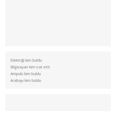
Elektriği kim buldu
Bilgisayarı kim icat etti
Ampulü kim buldu
Arabayı kim buldu