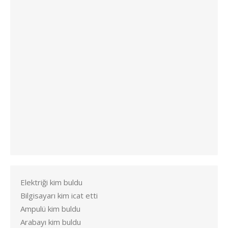
Elektriği kim buldu
Bilgisayarı kim icat etti
Ampulü kim buldu
Arabayı kim buldu