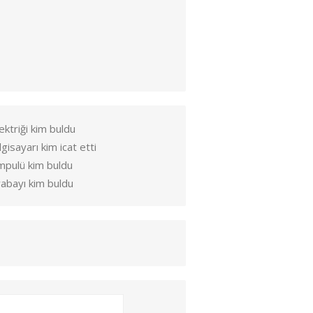
ektriği kim buldu
lgisayarı kim icat etti
mpulü kim buldu
abayı kim buldu