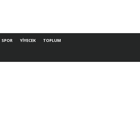
SPOR
YIYECEK
TOPLUM