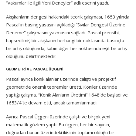
“Vakumlar ile ilgili Yeni Deneyler” adlı eserini yazdı.
Akışkanların dengesi hakkındaki teorik çalışması, 1653 yılında
Pascal’ın basınç yasasını açıkladığı “Sıvılar Dengesi Üzerine
Deneme” çalışmasını yazmasını sağladı. Pascal prensibi,
hapsedilmiş bir akışkanın herhangi bir noktasında basınçta
bir artış olduğunda, kabın diğer her noktasında eşit bir artış
olduğunu belirtmektedir.
GEOMETRI VE PASCAL ÜÇGENI
Pascal ayrıca konik alanlar üzerinde çalıştı ve projektif
geometride önemli teoremler üretti. Koniler üzerinde
yaptığı çalışma, “Konik Alanların Üretimi” 1648’de başladı ve
1653/4’te devam etti, ancak tamamlanmadı.
Ayrıca Pascal Üçgeni üzerinde çalıştı ve birçok yeni
matematik gözlem yaptı. Bu üçgen, her bir sayının,
doğrudan bunun üzerindeki ikisinin toplamı olduğu bir