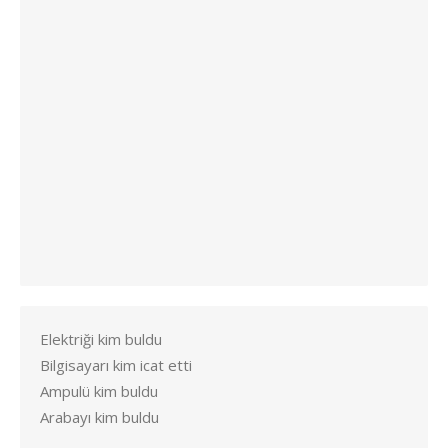
Elektriği kim buldu
Bilgisayarı kim icat etti
Ampulü kim buldu
Arabayı kim buldu