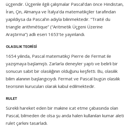
üçgendir. Üçgenle ilgili çalışmalar Pascal’dan önce Hindistan,
İran, Çin, Almanya ve İtalya’da matematikçiler tarafından
yapıldıysa da Pascal’ın adıyla bilinmektedir. “Traité du
triangle arithmétique” (“Aritmetik Üçgeni Üzerine
Araştırma”) adlı eseri 1653’te yayınlandı.
OLASILIK TEORISI
1654 yılında, Pascal matematikçi Pierre de Fermat ile
yazışmaya başlamıştı. Zarlarla deneyler yaptı ve belirli bir
sonucun sabit bir olasılığının olduğunu keşfetti. Bu, olasılık
bilim alanının başlangıcıydı. Fermat ve Pascal bugün olasılık
teorisinin kurucuları olarak kabul edilmektedir.
RULET
Sürekli hareket eden bir makine icat etme çabasında olan
Pascal, bilmeden de olsa şu anda halen kullanılan kumar aleti
rulet çarkını tasarladı.