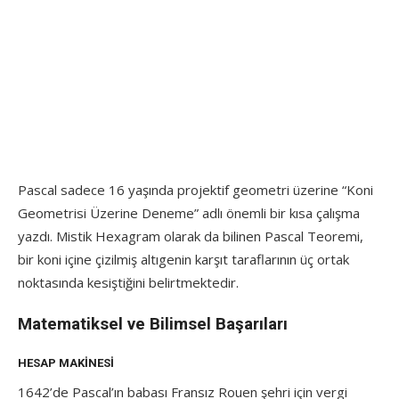
Pascal sadece 16 yaşında projektif geometri üzerine “Koni
Geometrisi Üzerine Deneme” adlı önemli bir kısa çalışma
yazdı. Mistik Hexagram olarak da bilinen Pascal Teoremi,
bir koni içine çizilmiş altıgenin karşıt taraflarının üç ortak
noktasında kesiştiğini belirtmektedir.
Matematiksel ve Bilimsel Başarıları
HESAP MAKINESI
1642’de Pascal’ın babası Fransız Rouen şehri için vergi