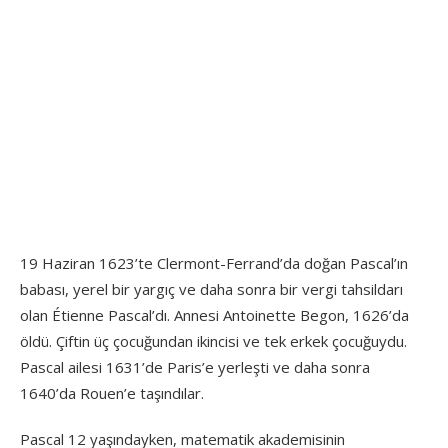
19 Haziran 1623’te Clermont-Ferrand’da doğan Pascal’ın
babası, yerel bir yargıç ve daha sonra bir vergi tahsildarı
olan Étienne Pascal’dı. Annesi Antoinette Begon, 1626’da
öldü. Çiftin üç çocuğundan ikincisi ve tek erkek çocuğuydu.
Pascal ailesi 1631’de Paris’e yerleşti ve daha sonra
1640’da Rouen’e taşındılar.
Pascal 12 yaşındayken, matematik akademisinin