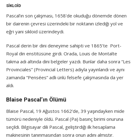
SIKLOID
Pascal’ın son çalışması, 1658’de okuduğu dönemde dönen
bir dairenin çevresi üzerindeki bir noktanın izlediği yol ve
eğri yani sikloid üzerindeydi.
Pascal derin bir dini deneyime sahipti ve 1865’te Port-
Royal din enstitüsüne girdi. Orada, Louis de Montalte
takma adı altında dini belgeler yazdı. Bunlar daha sonra “Les
Provinciales” (Provincial Letters) adıyla yayınlandı ve aynı
zamanda “Pensées” adlı ünlü felsefe çalışmasında da yer
aldı.
Blaise Pascal’ın Ölümü
Blaise Pascal, 19 Ağustos 1662’de, 39 yaşındayken mide
tümörü nedeniyle öldü. Pascal (Pa) basınç birimi onuruna
seçildi. Bilgisayar dili Pascal, geliştirdiği ilk hesaplama
makinesinin tanınmasından sonra onun adını almıştır.