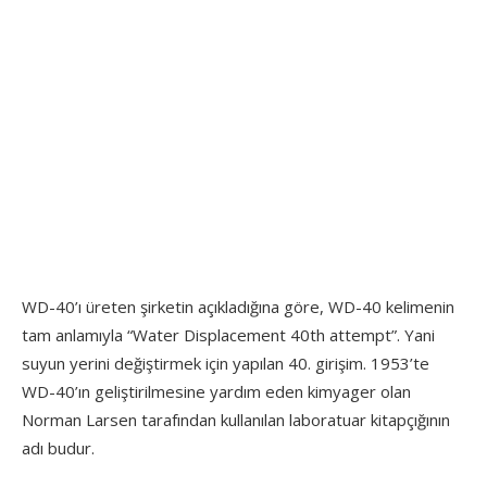
WD-40’ı üreten şirketin açıkladığına göre, WD-40 kelimenin
tam anlamıyla “Water Displacement 40th attempt”. Yani
suyun yerini değiştirmek için yapılan 40. girişim. 1953’te
WD-40’ın geliştirilmesine yardım eden kimyager olan
Norman Larsen tarafından kullanılan laboratuar kitapçığının
adı budur.