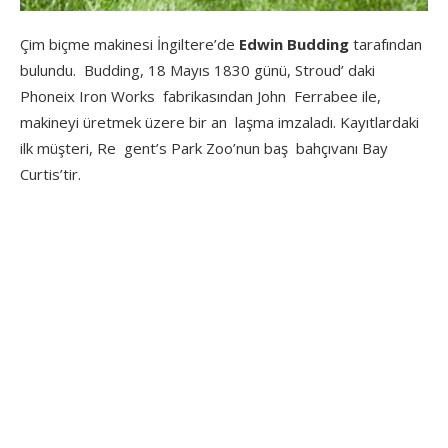
Çim biçme makinesi İngiltere’de
Edwin Budding
tarafından
bulundu. Budding, 18 Mayıs 1830 günü, Stroud’ daki
Phoneix Iron Works fabrikasından John Ferrabee ile,
makineyi üretmek üzere bir an laşma imzaladı. Kayıtlardaki
ilk müşteri, Re gent’s Park Zoo’nun baş bahçıvanı Bay
Curtis’tir.