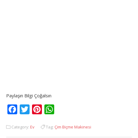
Paylaşın Bilgi Çoğalsın
Facebook
Twitter
Pinterest
WhatsApp
Category:
Ev
Tag:
Çim Biçme Makinesi