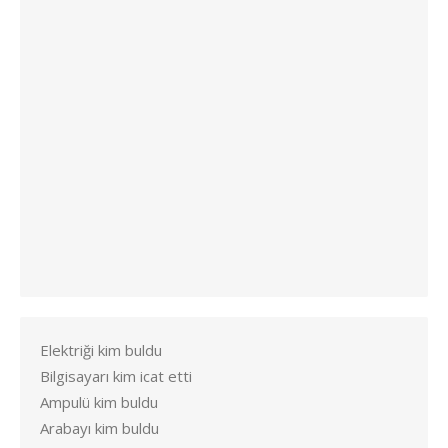
Elektriği kim buldu
Bilgisayarı kim icat etti
Ampulü kim buldu
Arabayı kim buldu