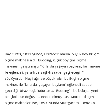
Bay Curtis, 1831 yılında, Ferrabee marka büyük boy bir çim
biçme makinesi aldı. Budding, küçük boy çim biçme
makinesi geliştirmişti. “Kırlarda yaşayan bayların, bu makine
ile eğlenceli, yararlı ve sağlıklı saatle geçireceğini”
söylüyordu. Hayli ağır ve büyük olan bu ilk çim biçme
makinesi ile “kırlarda yaşayan bayların” eğlenceli saatler
geçirdiği biraz kuşkuludur ama, Budding’in bu buluşu, yeni
bir işkolunun doğuşuna neden olmuş tur. Motorlu ilk çim
biçme makineleri ise, 1893 yılında Stuttgart’ta, Benz Co.;