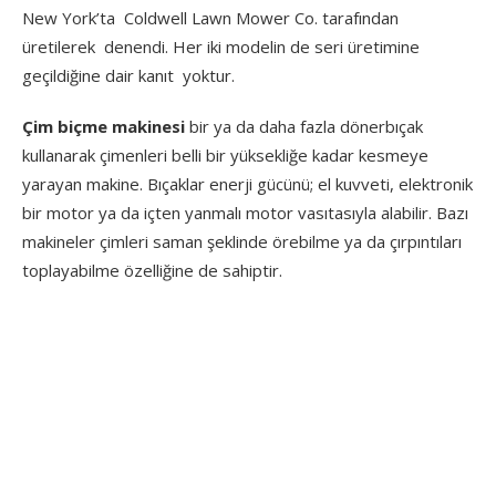
New York’ta Coldwell Lawn Mower Co. tarafından
üretilerek denendi. Her iki modelin de seri üretimine
geçildiğine dair kanıt yoktur.
Çim biçme makinesi
bir ya da daha fazla dönerbıçak
kullanarak çimenleri belli bir yüksekliğe kadar kesmeye
yarayan makine. Bıçaklar enerji gücünü; el kuvveti, elektronik
bir motor ya da içten yanmalı motor vasıtasıyla alabilir. Bazı
makineler çimleri saman şeklinde örebilme ya da çırpıntıları
toplayabilme özelliğine de sahiptir.