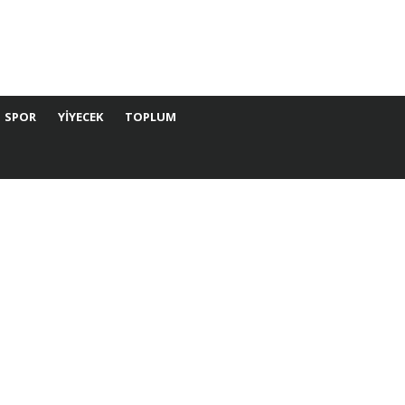
SPOR
YIYECEK
TOPLUM