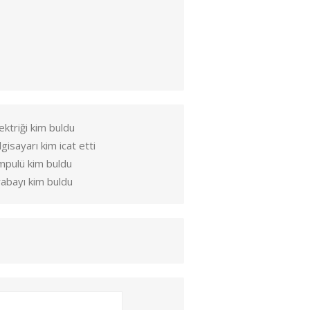
ektriği kim buldu
lgisayarı kim icat etti
mpulü kim buldu
abayı kim buldu