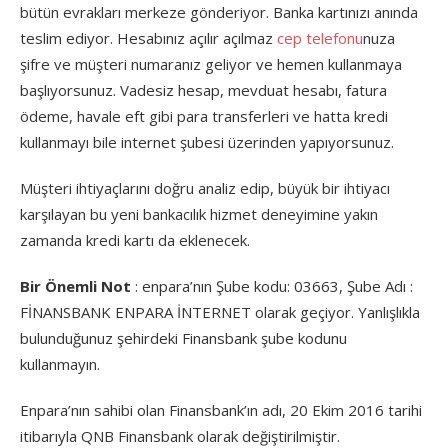
bütün evrakları merkeze gönderiyor. Banka kartınızı anında
teslim ediyor. Hesabınız açılır açılmaz
cep telefonu
nuza
şifre ve müşteri numaranız geliyor ve hemen kullanmaya
başlıyorsunuz. Vadesiz hesap, mevduat hesabı, fatura
ödeme, havale eft gibi para transferleri ve hatta kredi
kullanmayı bile internet şubesi üzerinden yapıyorsunuz.
Müşteri ihtiyaçlarını doğru analiz edip, büyük bir ihtiyacı
karşılayan bu yeni bankacılık hizmet deneyimine yakın
zamanda kredi kartı da eklenecek.
Bir Önemli Not
: enpara’nın Şube kodu: 03663, Şube Adı :
FİNANSBANK ENPARA İNTERNET olarak geçiyor. Yanlışlıkla
bulunduğunuz şehirdeki Finansbank şube kodunu
kullanmayın.
Enpara’nın sahibi olan Finansbank’ın adı, 20 Ekim 2016 tarihi
itibarıyla QNB Finansbank olarak değiştirilmiştir.