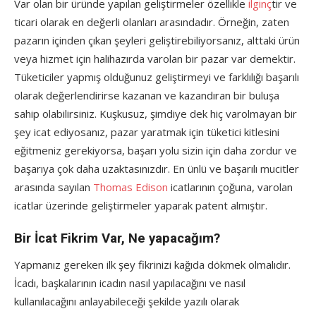
Var olan bir üründe yapılan geliştirmeler özellikle
ilginç
tir ve
ticari olarak en değerli olanları arasındadır. Örneğin, zaten
pazarın içinden çıkan şeyleri geliştirebiliyorsanız, alttaki ürün
veya hizmet için halihazırda varolan bir pazar var demektir.
Tüketiciler yapmış olduğunuz geliştirmeyi ve farklılığı başarılı
olarak değerlendirirse kazanan ve kazandıran bir buluşa
sahip olabilirsiniz. Kuşkusuz, şimdiye dek hiç varolmayan bir
şey icat ediyosanız, pazar yaratmak için tüketici kitlesini
eğitmeniz gerekiyorsa, başarı yolu sizin için daha zordur ve
başarıya çok daha uzaktasınızdır. En ünlü ve başarılı mucitler
arasında sayılan
Thomas Edison
icatlarının çoğuna, varolan
icatlar üzerinde geliştirmeler yaparak patent almıştır.
Bir İcat Fikrim Var, Ne yapacağım?
Yapmanız gereken ilk şey fikrinizi kağıda dökmek olmalıdır.
İcadı, başkalarının icadın nasıl yapılacağını ve nasıl
kullanılacağını anlayabileceği şekilde yazılı olarak