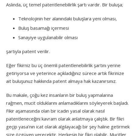
Aslında, üç temel patentlenebilirlik şartı vardır. Bir buluşa;
Teknolojinin her alanındaki buluşlara yeni olması,
Buluş basamağı içermesi
Sanayiye uygulanabilir olması
şartıyla patent verilir.
Eğer fikirniz bu üç önemli patentlenebilirlik şartını yerine
getiriyorsa ve yeterince açıkladığınız sürece artık fikrinize
ait buluşunuz hakkında patent almaya hak kazanırsınız.
Bu makale, çoğu kez insanların bir buluş yapmalarına
rağmen, mucit olduklarını anlamadıklarını söyleyerek başladı.
Fikir aşamasında olan bir icadın yasal olarak nasıl
patentleneceğini kavram olarak anlatmaya çalıştık. Bir fikri
geçip yasa’nın icat olarak algılayacağı bir şey haline getirmek
size özgüven verecektir. Herkesin bir fikri olabilir, Mucitler