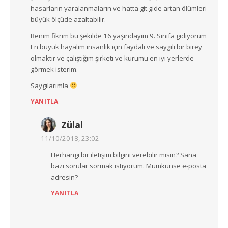
hasarların yaralanmaların ve hatta git gide artan ölümleri
büyük ölçüde azaltabilir.
Benim fikrim bu şekilde 16 yaşındayım 9. Sınıfa gidiyorum
En büyük hayalim insanlık için faydalı ve saygılı bir birey
olmaktır ve çalıştığım şirketi ve kurumu en iyi yerlerde
görmek isterim.
Saygılarımla
YANITLA
Zülal
11/10/2018, 23:02
Herhangi bir iletişim bilgini verebilir misin? Sana
bazı sorular sormak istiyorum. Mümkünse e-posta
adresin?
YANITLA