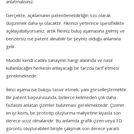
anlatmalısınız.
Gerçekte, açıklamanın patentlenebilirliğin özü olarak
düşünmek daha iyi olacaktır. Fikrinizi yeterince spesifiklikte
açıklayabiliyorsanız, artık fikriniz buluş aşamasına gelmiş ve
benzersiz ise patent alınabilir bir şeyiniz olduğu anlamına
gelir.
Mucidin kendi icadını sanayinin hangi alanında ve nasıl
kullanılacağını herkesin anlayacağı bir tarzda tarif etmesi
gerekmektedir.
İkinci aşama ise buluşu tasvir etmek, yani görselleştirmektir.
Bir patent başvurusunda, binlerce kelimeden çok daha
fazlasını anlatan çizimler bulunması gerekmektedir. Çizimin
en iyi kısmı, bir prototip oluşturma maliyetine kıyasla son
derece ucuz olmalarıdır. Bu anlamda grafik çizen veya 3D
görüntü oluşturabilen biriyle çalışmak son derece yararlı