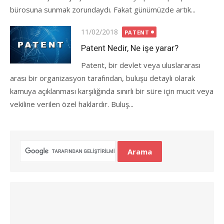
bürosuna sunmak zorundaydı. Fakat günümüzde artık...
Posted
11/02/2018
PATENT
on
Patent Nedir, Ne işe yarar?
Patent, bir devlet veya uluslararası
arası bir organizasyon tarafından, buluşu detaylı olarak
kamuya açıklanması karşılığında sınırlı bir süre için mucit veya
vekiline verilen özel haklardır. Buluş...