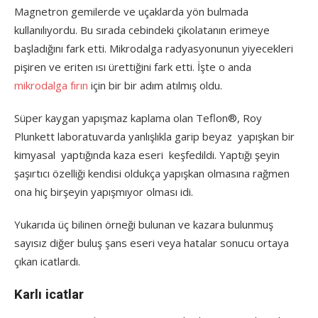
Magnetron gemilerde ve uçaklarda yön bulmada
kullanılıyordu. Bu sırada cebindeki çikolatanın erimeye
başladığını fark etti. Mikrodalga radyasyonunun yiyecekleri
pişiren ve eriten ısı ürettiğini fark etti. İşte o anda
mikrodalga fırın
için bir bir adım atılmış oldu.
Süper kaygan yapışmaz kaplama olan Teflon®, Roy
Plunkett laboratuvarda yanlışlıkla garip beyaz yapışkan bir
kimyasal yaptığında kaza eseri keşfedildi. Yaptığı şeyin
şaşırtıcı özelliği kendisi oldukça yapışkan olmasına rağmen
ona hiç birşeyin yapışmıyor olması idi.
Yukarıda üç bilinen örneği bulunan ve kazara bulunmuş
sayısız diğer buluş şans eseri veya hatalar sonucu ortaya
çıkan icatlardı.
Karlı icatlar