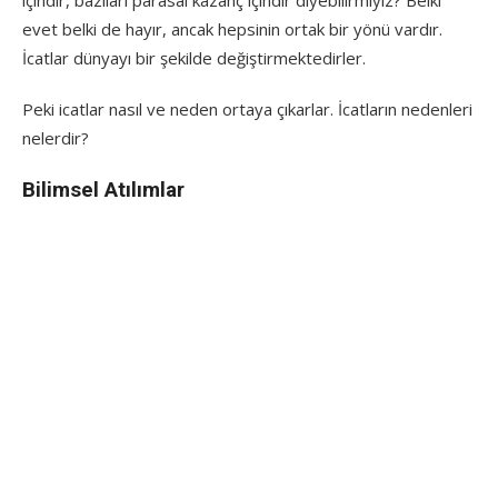
içindir, bazıları parasal kazanç içindir diyebilirmiyiz? Belki
evet belki de hayır, ancak hepsinin ortak bir yönü vardır.
İcatlar dünyayı bir şekilde değiştirmektedirler.
Peki icatlar nasıl ve neden ortaya çıkarlar. İcatların nedenleri
nelerdir?
Bilimsel Atılımlar