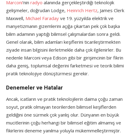
Marconi
‘nin
radyo
alanında gerçekleştirdiği teknolojik
gelişmeler, doğrudan Lodge,
Heinrich Hertz
, James Clerk
Maxwell,
Michael Faraday
ve 19. yüzyılda elektrik ve
manyetizmanın gizemlerini açığa çıkartan pek çok başka
bilim adamının yaptığı bilimsel çalışmalardan sonra geldi.
Genel olarak, bilim adamları keşiflerini ticarileştirmekten
ziyade insan bilgisini ilerletmekle daha çok ilgilenirler. Bu
nedenle Marconi veya Edison gibi bir girişimcinin bir fikrin
daha geniş, toplumsal değerini farketmesi ve teorik bilimi
pratik teknolojiye dönüştürmesi gerekir.
Denemeler ve Hatalar
Ancak, icatların ve pratik teknolojilerin daima çoğu zaman
soyut, pratik olmayan teorilerden bilimsel keşiflerden
geldiğini öne sürmek çok yanlış olur. Dünyanın en büyük
mucitlerinin çoğu herhangi bir bilimsel eğitim almamış ve
fikirlerini deneme yanılma yoluyla mükemmelleştirmiştir.