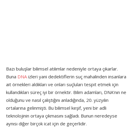
Bazı buluşlar bilimsel atılımlar nedeniyle ortaya çıkarlar.
Buna
DNA
izleri yani dedektiflerin suç mahalinden insanlara
ait örnekleri aldıkları ve onları suçluları tespit etmek için
kullandıkları süreç iyi bir örnektir. Bilim adamları, DNA’nın ne
olduğunu ve nasıl çalıştığını anladığında, 20. yüzyılın
ortalarına gelinmişti. Bu bilimsel keşif, yeni bir adli
teknolojinin ortaya çıkmasını sağladı. Bunun neredeyse
aynısı diğer birçok icat için de geçerlidir.