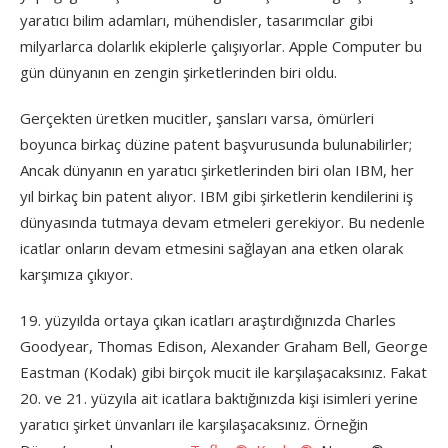
yaratıcı bilim adamları, mühendisler, tasarımcılar gibi
milyarlarca dolarlık ekiplerle çalışıyorlar. Apple Computer bu
gün dünyanın en zengin şirketlerinden biri oldu.
Gerçekten üretken mucitler, şansları varsa, ömürleri
boyunca birkaç düzine patent başvurusunda bulunabilirler;
Ancak dünyanın en yaratıcı şirketlerinden biri olan IBM, her
yıl birkaç bin patent alıyor. IBM gibi şirketlerin kendilerini iş
dünyasında tutmaya devam etmeleri gerekiyor. Bu nedenle
icatlar onların devam etmesini sağlayan ana etken olarak
karşımıza çıkıyor.
19. yüzyılda ortaya çıkan icatları araştırdığınızda Charles
Goodyear, Thomas Edison, Alexander Graham Bell, George
Eastman (Kodak) gibi birçok mucit ile karşılaşacaksınız. Fakat
20. ve 21. yüzyıla ait icatlara baktığınızda kişi isimleri yerine
yaratıcı şirket ünvanları ile karşılaşacaksınız. Örneğin