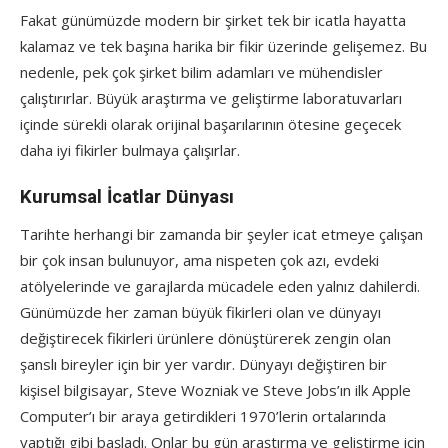
Fakat günümüzde modern bir şirket tek bir icatla hayatta
kalamaz ve tek başına harika bir fikir üzerinde gelişemez. Bu
nedenle, pek çok şirket bilim adamları ve mühendisler
çalıştırırlar. Büyük araştırma ve geliştirme laboratuvarları
içinde sürekli olarak orijinal başarılarının ötesine geçecek
daha iyi fikirler bulmaya çalışırlar.
Kurumsal İcatlar Dünyası
Tarihte herhangi bir zamanda bir şeyler icat etmeye çalışan
bir çok insan bulunuyor, ama nispeten çok azı, evdeki
atölyelerinde ve garajlarda mücadele eden yalnız dahilerdi.
Günümüzde her zaman büyük fikirleri olan ve dünyayı
değiştirecek fikirleri ürünlere dönüştürerek zengin olan
şanslı bireyler için bir yer vardır. Dünyayı değiştiren bir
kişisel bilgisayar, Steve Wozniak ve Steve Jobs’ın ilk Apple
Computer’ı bir araya getirdikleri 1970’lerin ortalarında
yaptığı gibi başladı. Onlar bu gün araştırma ve geliştirme için