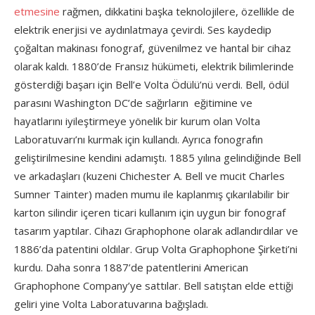
etmesine
rağmen, dikkatini başka teknolojilere, özellikle de
elektrik enerjisi ve aydınlatmaya çevirdi. Ses kaydedip
çoğaltan makinası fonograf, güvenilmez ve hantal bir cihaz
olarak kaldı. 1880’de Fransız hükümeti, elektrik bilimlerinde
gösterdiği başarı için Bell’e Volta Ödülü’nü verdi. Bell, ödül
parasını Washington DC’de sağırların eğitimine ve
hayatlarını iyileştirmeye yönelik bir kurum olan Volta
Laboratuvarı’nı kurmak için kullandı. Ayrıca fonografın
geliştirilmesine kendini adamıştı. 1885 yılına gelindiğinde Bell
ve arkadaşları (kuzeni Chichester A. Bell ve mucit Charles
Sumner Tainter) maden mumu ile kaplanmış çıkarılabilir bir
karton silindir içeren ticari kullanım için uygun bir fonograf
tasarım yaptılar. Cihazı Graphophone olarak adlandırdılar ve
1886’da patentini oldılar. Grup Volta Graphophone Şirketi’ni
kurdu. Daha sonra 1887’de patentlerini American
Graphophone Company’ye sattılar. Bell satıştan elde ettiği
geliri yine Volta Laboratuvarına bağışladı.