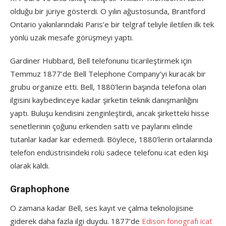
olduğu bir jüriye gösterdi. O yılın ağustosunda, Brantford
Ontario yakınlarındaki Paris’e bir telgraf teliyle iletilen ilk tek
yönlü uzak mesafe görüşmeyi yaptı.
Gardiner Hubbard, Bell telefonunu ticarileştirmek için
Temmuz 1877’de Bell Telephone Company’yi kuracak bir
grubu organize etti. Bell, 1880’lerin başında telefona olan
ilgisini kaybedinceye kadar şirketin teknik danışmanlığını
yaptı. Buluşu kendisini zenginleştirdi, ancak şirketteki hisse
senetlerinin çoğunu erkenden sattı ve paylarını elinde
tutanlar kadar kar edemedi. Böylece, 1880’lerin ortalarında
telefon endüstrisindeki rolü sadece telefonu icat eden kişi
olarak kaldı.
Graphophone
O zamana kadar Bell, ses kayıt ve çalma teknolojisine
giderek daha fazla ilgi duydu. 1877’de
Edison fonografı icat