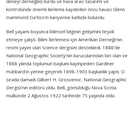
deneyi derneğini) kurdu ve hava aracı tasarımı ve
kontrolünde önemli ilerleme kaydeden öncü havacı Glenn
Hammond Curtiss’in kariyerine katkıda bulundu.
Bell yaşamı boyunca bilimsel bilginin gelişimini teşvik
etmeye çalıştı. Bilim İlerlemesi için Amerikan Derneği’nin
resmi yayını olan Science dergisini destekledi. 1888’de
National Geographic Society’nin kurucularından biri olan ve
1888 yılında toplumun başkanı kayınpederi Gardiner
Hubbard’ın yerine geçerek 1898-1903 başkanlık yaptı. O
sırada damadı Gilbert H. Grosvenor, National Geographic
Dergisi’nin editörü oldu. Bell, gömüldüğü Nova Scotia
mülkünde 2 Ağustos 1922 tarihinde 75 yaşında öldü.