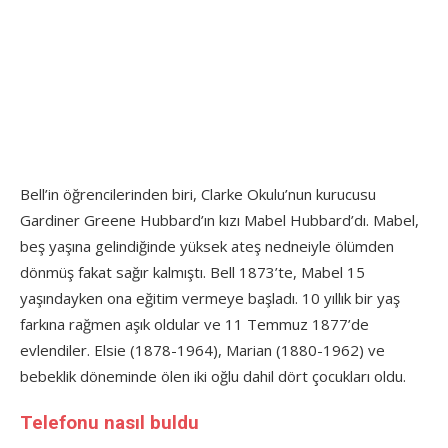
Bell’in öğrencilerinden biri, Clarke Okulu’nun kurucusu
Gardiner Greene Hubbard’ın kızı Mabel Hubbard’dı. Mabel,
beş yaşına gelindiğinde yüksek ateş nedneiyle ölümden
dönmüş fakat sağır kalmıştı. Bell 1873’te, Mabel 15
yaşındayken ona eğitim vermeye başladı. 10 yıllık bir yaş
farkına rağmen aşık oldular ve 11 Temmuz 1877’de
evlendiler. Elsie (1878-1964), Marian (1880-1962) ve
bebeklik döneminde ölen iki oğlu dahil dört çocukları oldu.
Telefonu nasıl buldu