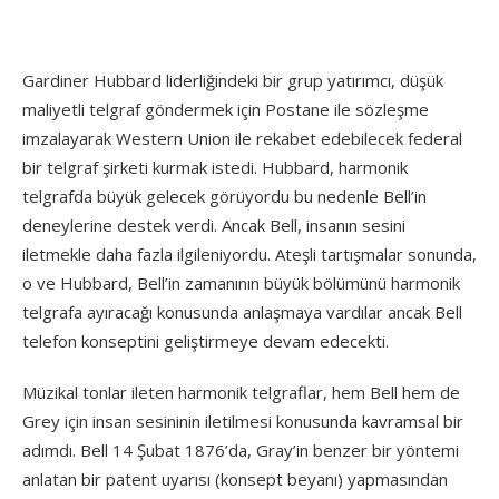
Gardiner Hubbard liderliğindeki bir grup yatırımcı, düşük
maliyetli telgraf göndermek için Postane ile sözleşme
imzalayarak Western Union ile rekabet edebilecek federal
bir telgraf şirketi kurmak istedi. Hubbard, harmonik
telgrafda büyük gelecek görüyordu bu nedenle Bell’in
deneylerine destek verdi. Ancak Bell, insanın sesini
iletmekle daha fazla ilgileniyordu. Ateşli tartışmalar sonunda,
o ve Hubbard, Bell’in zamanının büyük bölümünü harmonik
telgrafa ayıracağı konusunda anlaşmaya vardılar ancak Bell
telefon konseptini geliştirmeye devam edecekti.
Müzikal tonlar ileten harmonik telgraflar, hem Bell hem de
Grey için insan sesininin iletilmesi konusunda kavramsal bir
adımdı. Bell 14 Şubat 1876’da, Gray’in benzer bir yöntemi
anlatan bir patent uyarısı (konsept beyanı) yapmasından