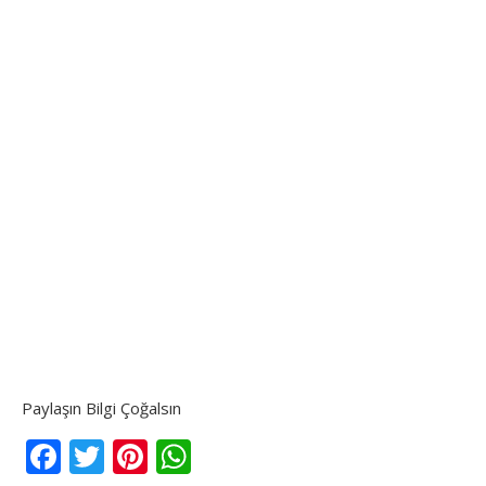
Paylaşın Bilgi Çoğalsın
Facebook
Twitter
Pinterest
WhatsApp