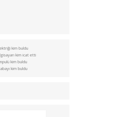
ektriği kim buldu
lgisayarı kim icat etti
mpulü kim buldu
abayı kim buldu