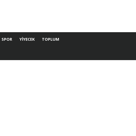
SPOR
YIYECEK
TOPLUM