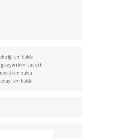
ektriği kim buldu
lgisayarı kim icat etti
mpulü kim buldu
abayı kim buldu