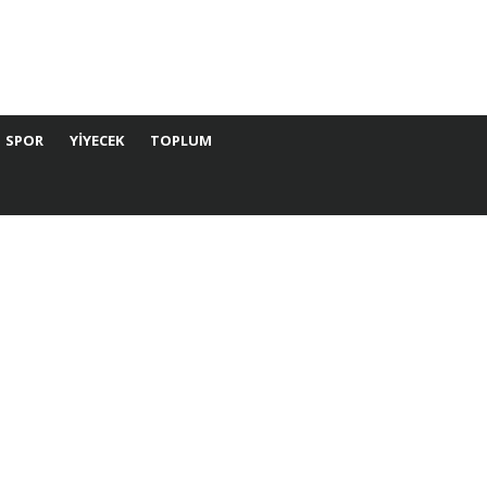
SPOR
YIYECEK
TOPLUM