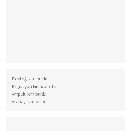
Elektriği kim buldu
Bilgisayarı kim icat etti
Ampulü kim buldu
Arabayı kim buldu