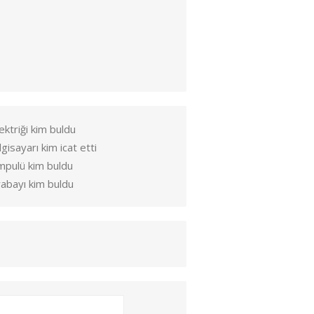
ektriği kim buldu
lgisayarı kim icat etti
mpulü kim buldu
abayı kim buldu