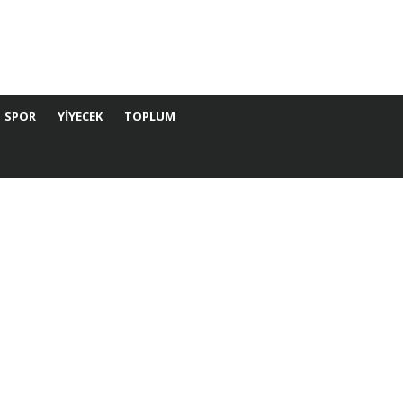
SPOR
YIYECEK
TOPLUM