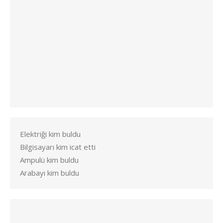
Elektriği kim buldu
Bilgisayarı kim icat etti
Ampulü kim buldu
Arabayı kim buldu