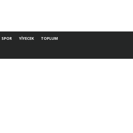
SPOR
YIYECEK
TOPLUM