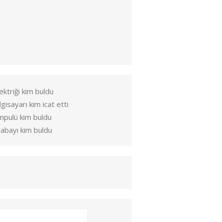
ektriği kim buldu
lgisayarı kim icat etti
mpulü kim buldu
abayı kim buldu