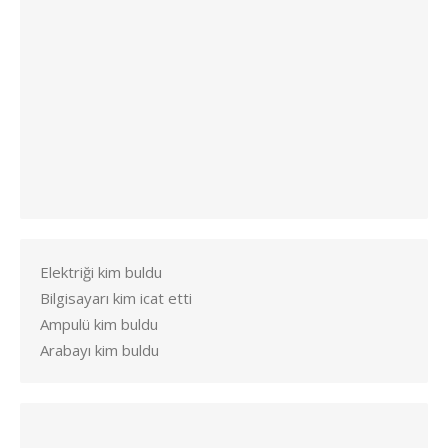
Elektriği kim buldu
Bilgisayarı kim icat etti
Ampulü kim buldu
Arabayı kim buldu