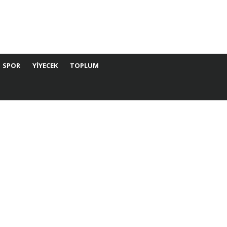
SPOR
YIYECEK
TOPLUM