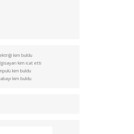
ektriği kim buldu
lgisayarı kim icat etti
mpulü kim buldu
abayı kim buldu