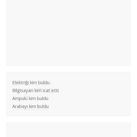
Elektriği kim buldu
Bilgisayarı kim icat etti
Ampulü kim buldu
Arabayı kim buldu