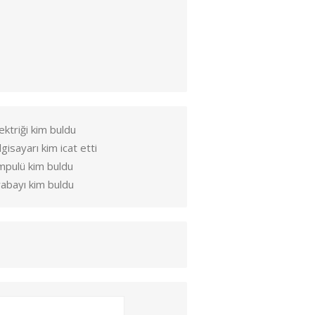
ektriği kim buldu
lgisayarı kim icat etti
mpulü kim buldu
abayı kim buldu