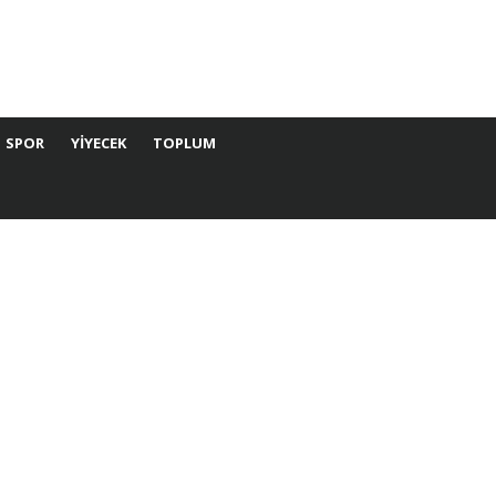
SPOR
YIYECEK
TOPLUM