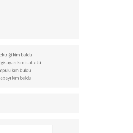
ektriği kim buldu
lgisayarı kim icat etti
mpulü kim buldu
abayı kim buldu