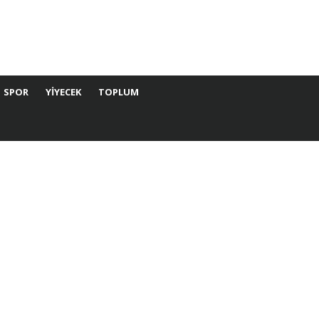
SPOR
YIYECEK
TOPLUM