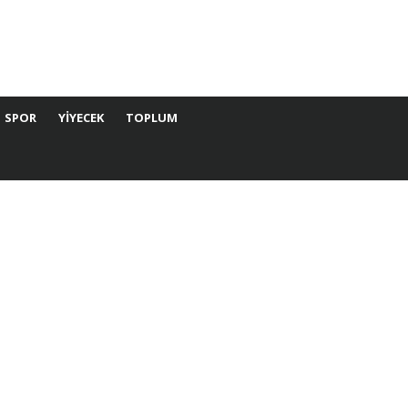
SPOR
YIYECEK
TOPLUM