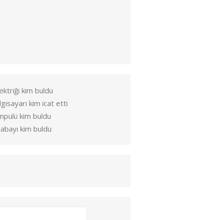
ektriği kim buldu
lgisayarı kim icat etti
mpulü kim buldu
abayı kim buldu