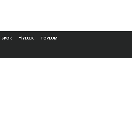
SPOR
YIYECEK
TOPLUM