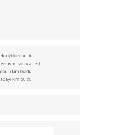
ektriği kim buldu
lgisayarı kim icat etti
mpulü kim buldu
abayı kim buldu