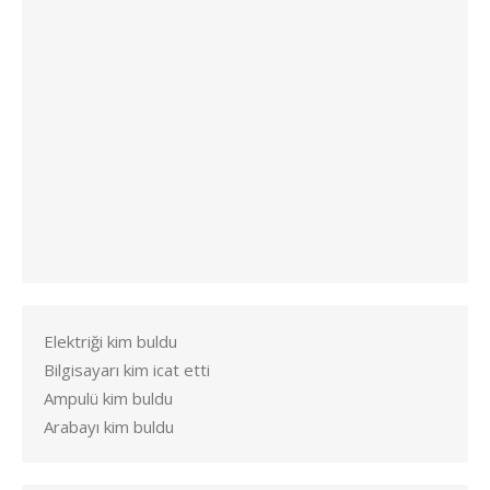
Elektriği kim buldu
Bilgisayarı kim icat etti
Ampulü kim buldu
Arabayı kim buldu