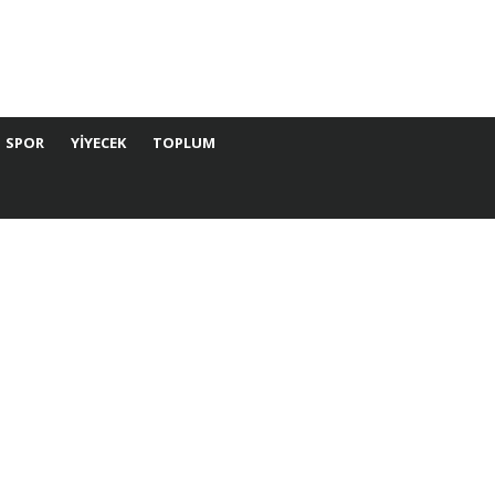
SPOR
YIYECEK
TOPLUM