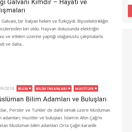
igi Galvani Kimdir – Hayatı ve
lışmaları
i Galvani, bir İtalyan hekim ve fizikçiydi. Biyoelektrikliğin
öncülerinden biri oldu. Hayvan dokusunda elektriğin
sı ve etkileri üzerine yaptığı olağanüstü çalışmalarla
ndı ve daha...
ted
09/2018
BILIM
BILIM İNSANLARI
MUCITLER
slüman Bilim Adamları ve Buluşları
plar, Persler ve Türkler de dahil olmak üzere Müslüman
m adamları, mucitler ve buluşları. İslam’ın Altın Çağı’nı
atan Müslüman bilim adamları Orta Çağın karanlık