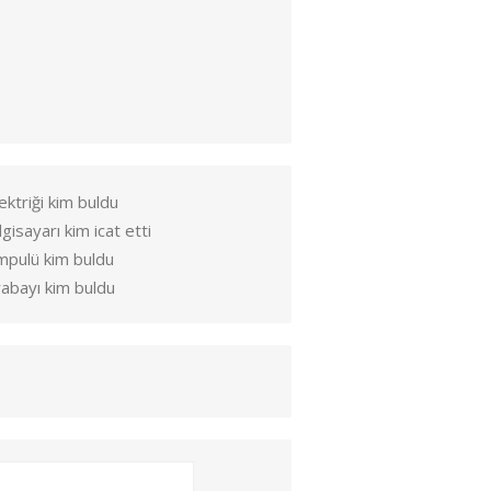
ektriği kim buldu
lgisayarı kim icat etti
mpulü kim buldu
abayı kim buldu