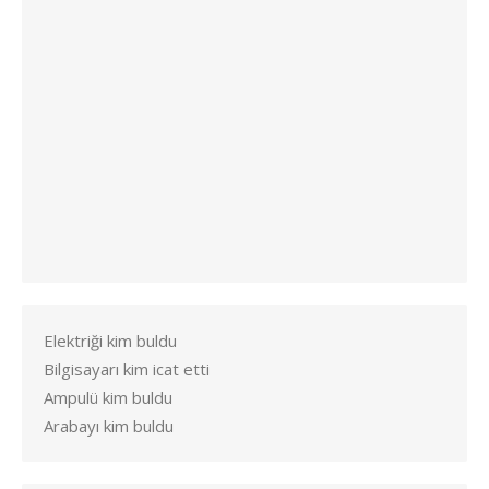
Elektriği kim buldu
Bilgisayarı kim icat etti
Ampulü kim buldu
Arabayı kim buldu